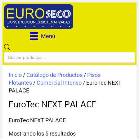
Menú
Búsqueda
de
productos
Inicio
/
Catálogo de Productos
/
Pisos
Flotantes
/
Comercial Intenso
/ EuroTec NEXT
PALACE
EuroTec NEXT PALACE
EuroTec NEXT PALACE
Mostrando los 5 resultados