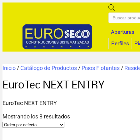
Búsqueda
de
productos
Aberturas
Perfiles
Pi
Inicio
/
Catálogo de Productos
/
Pisos Flotantes
/
Reside
EuroTec NEXT ENTRY
EuroTec NEXT ENTRY
Mostrando los 8 resultados