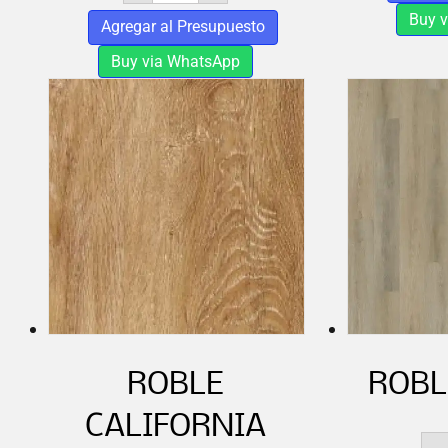
cantidad
Buy 
Agregar al Presupuesto
Buy via WhatsApp
ROBLE
ROBL
CALIFORNIA