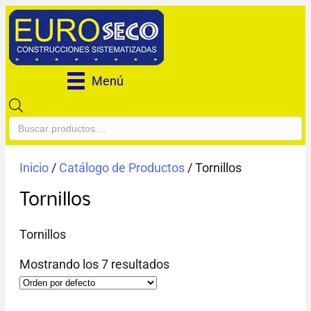
Menú
Búsqueda
de
productos
Inicio
/
Catálogo de Productos
/ Tornillos
Tornillos
Tornillos
Mostrando los 7 resultados