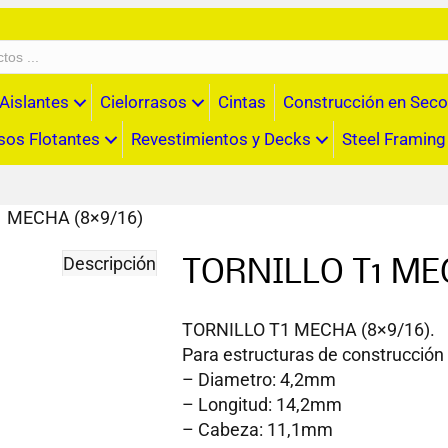
Aislantes
Cielorrasos
Cintas
Construcción en Seco
sos Flotantes
Revestimientos y Decks
Steel Framing
1 MECHA (8×9/16)
Descripción
TORNILLO T1 ME
TORNILLO T1 MECHA (8×9/16).
Para estructuras de construcción
– Diametro: 4,2mm
– Longitud: 14,2mm
– Cabeza: 11,1mm