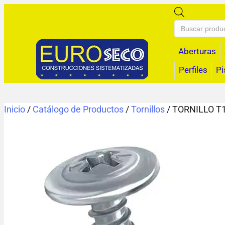
Búsqueda
de
productos
Aberturas
Perfiles
Pi
Inicio
/
Catálogo de Productos
/
Tornillos
/ TORNILLO T