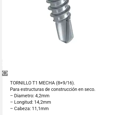
TORNILLO T1 MECHA (8×9/16).
Para estructuras de construcción en seco.
– Diametro: 4,2mm
– Longitud: 14,2mm
– Cabeza: 11,1mm