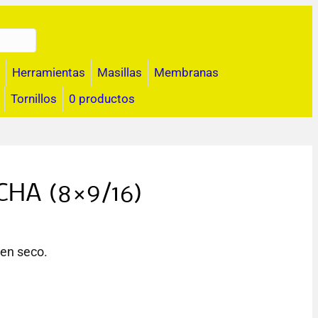
Herramientas
Masillas
Membranas
Tornillos
0 productos
CHA (8×9/16)
 en seco.