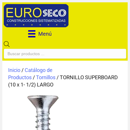
Menú
Búsqueda
de
productos
Inicio
/
Catálogo de
Productos
/
Tornillos
/ TORNILLO SUPERBOARD
(10 x 1- 1/2) LARGO