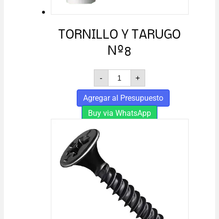
TORNILLO Y TARUGO
Nº8
TORNILLO
-
+
Y
TARUGO
Agregar al Presupuesto
Nº8
cantidad
Buy via WhatsApp