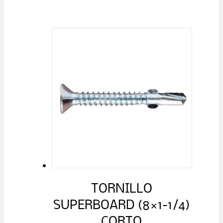
TORNILLO
SUPERBOARD (8×1-1/4)
CORTO