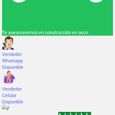
Te asesoraremos en construcción en seco.
Vendedor
Whatsapp
Disponible
Vendedor
Celular
Disponible
Call Now Button