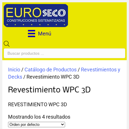
Menú
Búsqueda
de
productos
Inicio
/
Catálogo de Productos
/
Revestimientos y
Decks
/ Revestimiento WPC 3D
Revestimiento WPC 3D
REVESTIMIENTO WPC 3D
Mostrando los 4 resultados