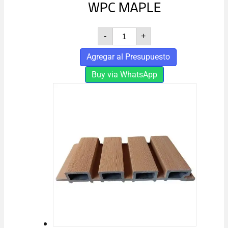
WPC MAPLE
REVESTIMIENTOS
-
+
3D
WPC
Agregar al Presupuesto
MAPLE
cantidad
Buy via WhatsApp