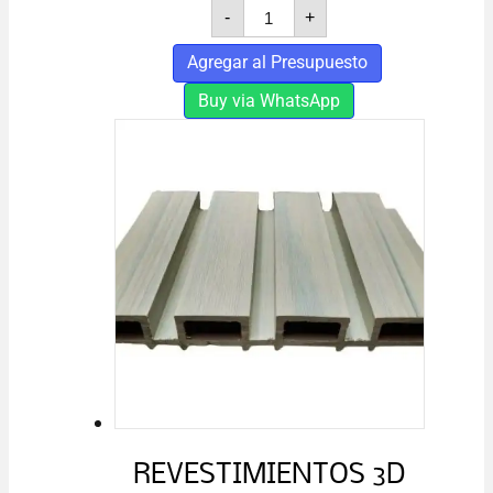
REVESTIMIENTOS
-
+
3D
WPC
Agregar al Presupuesto
GRIS
cantidad
Buy via WhatsApp
REVESTIMIENTOS 3D