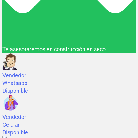
Te asesoraremos en construcción en seco.
Vendedor
Whatsapp
Disponible
Vendedor
Celular
Disponible