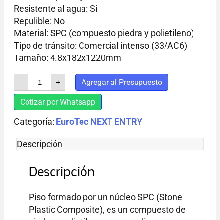
Resistente al agua: Si
Repulible: No
Material: SPC (compuesto piedra y polietileno)
Tipo de tránsito: Comercial intenso (33/AC6)
Tamaño: 4.8x182x1220mm
ROBLE
Agregar al Presupuesto
-
+
CALIFORNIA
cantidad
Cotizar por Whatsapp
Categoría:
EuroTec NEXT ENTRY
Descripción
Descripción
Piso formado por un núcleo SPC (Stone
Plastic Composite), es un compuesto de