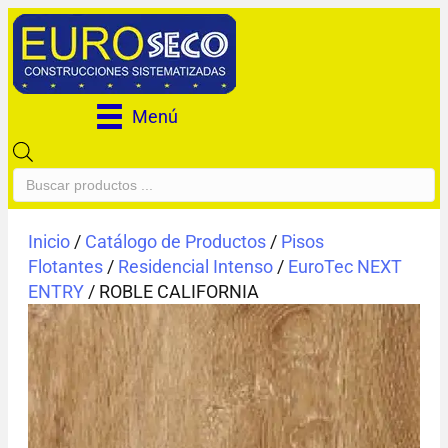
Menú
Búsqueda
de
productos
Inicio
/
Catálogo de Productos
/
Pisos
Flotantes
/
Residencial Intenso
/
EuroTec NEXT
ENTRY
/ ROBLE CALIFORNIA