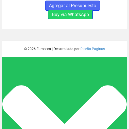
cantidad
Agregar al Presupuesto
Buy via WhatsApp
© 2026 Euroseco
|
Desarrollado por
Diseño Paginas