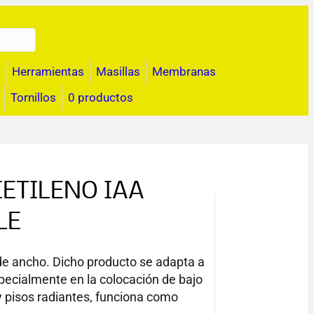
Herramientas
Masillas
Membranas
Tornillos
0 productos
ETILENO IAA
LE
de ancho. Dicho producto se adapta a
pecialmente en la colocación de bajo
 y pisos radiantes, funciona como