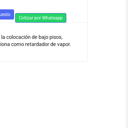
uesto
Cotizar por Whatsapp
la colocación de bajo pisos,
nciona como retardador de vapor.