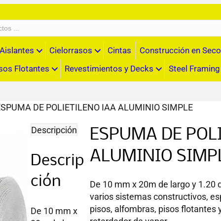
Aislantes
Cielorrasos
Cintas
Construcción en Seco
sos Flotantes
Revestimientos y Decks
Steel Framing
ESPUMA DE POLIETILENO IAA ALUMINIO SIMPLE
Descripción
ESPUMA DE POLI
ALUMINIO SIMP
Descrip
ción
De 10 mm x 20m de largo y 1.20 
varios sistemas constructivos, es
pisos, alfombras, pisos flotantes
De 10 mm x