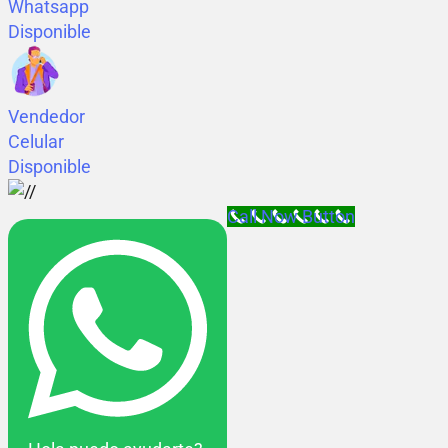
Whatsapp
Disponible
Vendedor
Celular
Disponible
Call Now Button