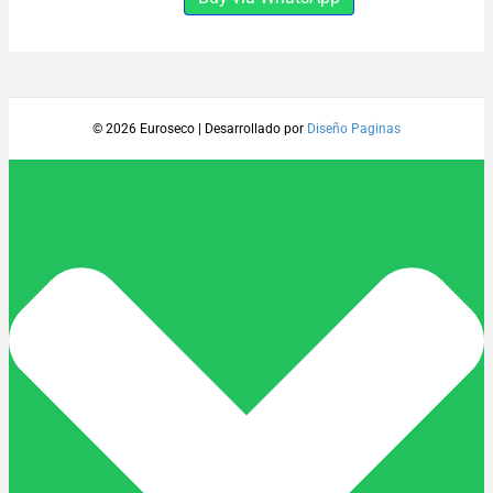
LIVIANO
cantidad
© 2026 Euroseco
|
Desarrollado por
Diseño Paginas