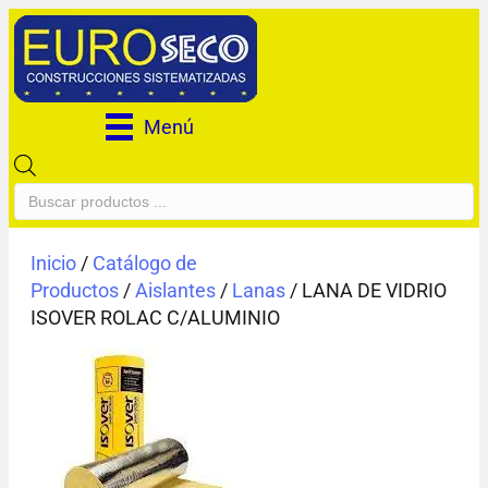
Menú
Búsqueda
de
productos
Inicio
/
Catálogo de
Productos
/
Aislantes
/
Lanas
/ LANA DE VIDRIO
ISOVER ROLAC C/ALUMINIO