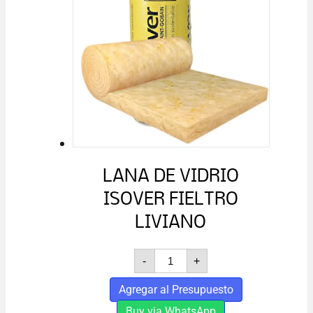
LANA DE VIDRIO
ISOVER FIELTRO
LIVIANO
LANA
-
+
DE
VIDRIO
Agregar al Presupuesto
ISOVER
FIELTRO
Buy via WhatsApp