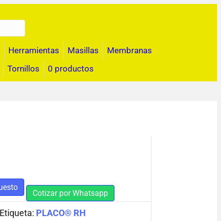
Herramientas
Masillas
Membranas
Tornillos
0 productos
uesto
Cotizar por Whatsapp
Etiqueta:
PLACO® RH