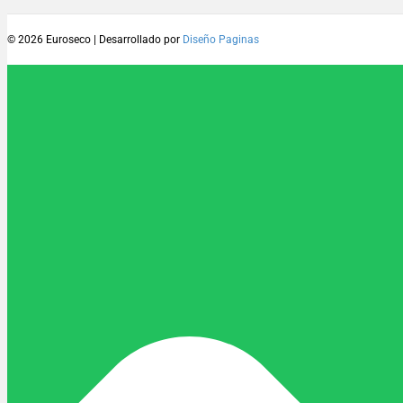
© 2026 Euroseco
|
Desarrollado por
Diseño Paginas