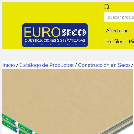
Búsqueda
de
productos
Aberturas
Perfiles
Pi
Inicio
/
Catálogo de Productos
/
Construcción en Seco
/