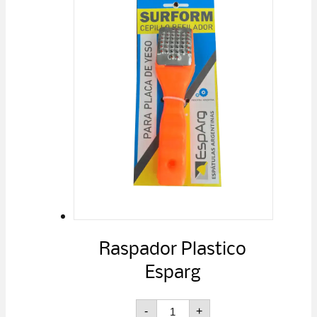
Raspador Plastico
Esparg
Raspador
-
+