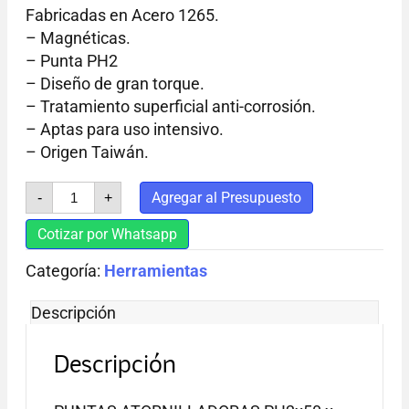
Fabricadas en Acero 1265.
– Magnéticas.
– Punta PH2
– Diseño de gran torque.
– Tratamiento superficial anti-corrosión.
– Aptas para uso intensivo.
– Origen Taiwán.
Punta
Agregar al Presupuesto
-
+
Ph2x50
Hamilton
Cotizar por Whatsapp
cantidad
Categoría:
Herramientas
Descripción
Descripción