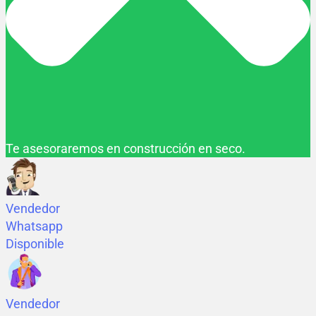
Te asesoraremos en construcción en seco.
Vendedor
Whatsapp
Disponible
Vendedor