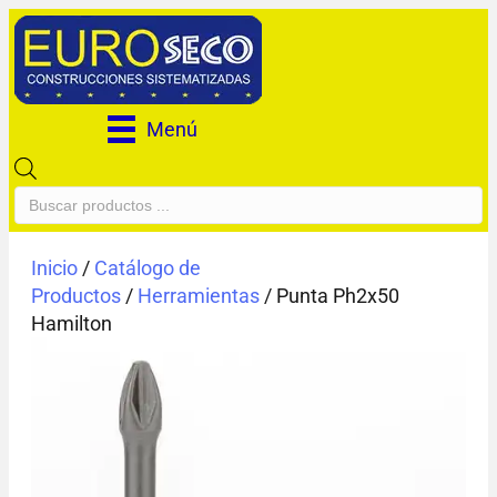
Menú
Búsqueda
de
productos
Inicio
/
Catálogo de
Productos
/
Herramientas
/ Punta Ph2x50
Hamilton