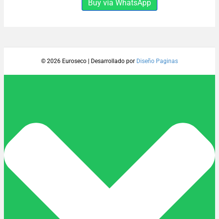
Buy via WhatsApp
1KG
cantidad
© 2026 Euroseco
|
Desarrollado por
Diseño Paginas