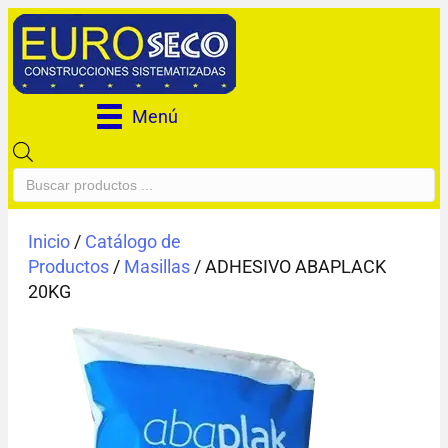
Menú
Búsqueda
de
productos
Inicio
/
Catálogo de
Productos
/
Masillas
/ ADHESIVO ABAPLACK
20KG