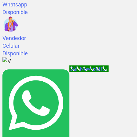
Whatsapp
Disponible
Vendedor
Celular
Disponible
Call Now Button