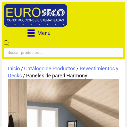
Menú
Búsqueda
de
productos
Inicio
/
Catálogo de Productos
/
Revestimientos y
Decks
/ Paneles de pared Harmony