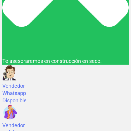
Te asesoraremos en construcción en seco.
Vendedor
Whatsapp
Disponible
Vendedor