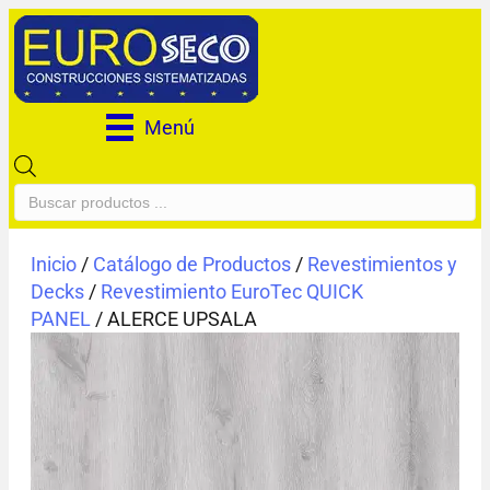
Menú
Búsqueda
de
productos
Inicio
/
Catálogo de Productos
/
Revestimientos y
Decks
/
Revestimiento EuroTec QUICK
PANEL
/ ALERCE UPSALA