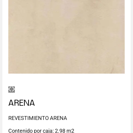
ARENA
REVESTIMIENTO ARENA
Contenido por caja: 2.98 m2