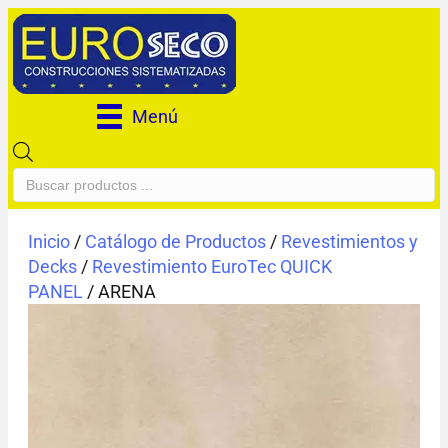
Menú
Búsqueda
de
productos
Inicio
/
Catálogo de Productos
/
Revestimientos y
Decks
/
Revestimiento EuroTec QUICK
PANEL
/ ARENA