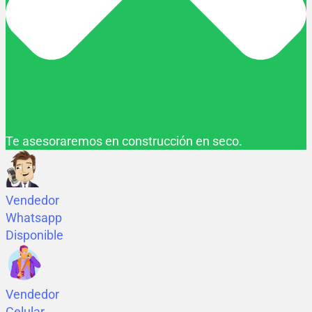
Te asesoraremos en construcción en seco.
Vendedor
Whatsapp
Disponible
Vendedor
Celular