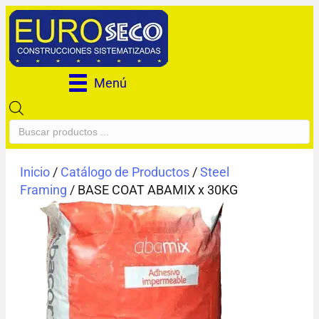
Menú
Búsqueda
de
productos
Inicio
/
Catálogo de Productos
/
Steel
Framing
/ BASE COAT ABAMIX x 30KG