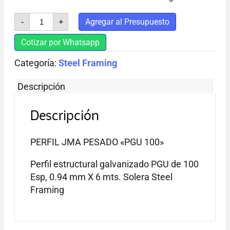
PERFIL
Agregar al Presupuesto
-
+
JMA
PESADO
Cotizar por Whatsapp
PGU
100
Categoría:
cantidad
Steel Framing
Descripción
Descripción
PERFIL JMA PESADO «PGU 100»
Perfil estructural galvanizado PGU de 100
Esp, 0.94 mm X 6 mts. Solera Steel
Framing