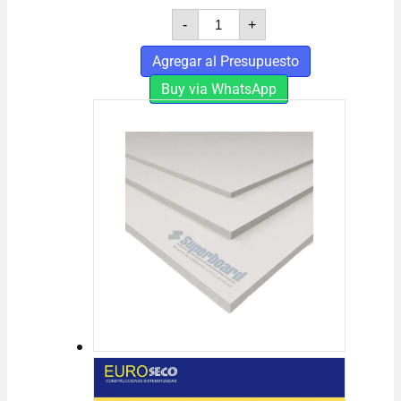
CANTONERA
-
+
PVC
cantidad
Agregar al Presupuesto
Buy via WhatsApp