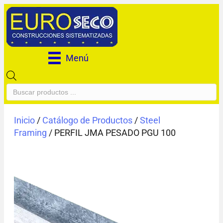
Menú
Búsqueda
de
productos
Inicio
/
Catálogo de Productos
/
Steel
Framing
/ PERFIL JMA PESADO PGU 100