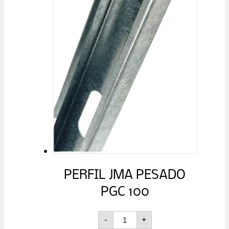
PERFIL JMA PESADO
PGC 100
PERFIL
-
+
JMA