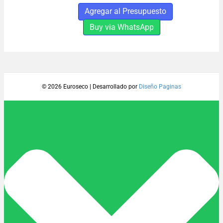
PESADO
Agregar al Presupuesto
PGC
100
Buy via WhatsApp
cantidad
© 2026 Euroseco
|
Desarrollado por
Diseño Paginas