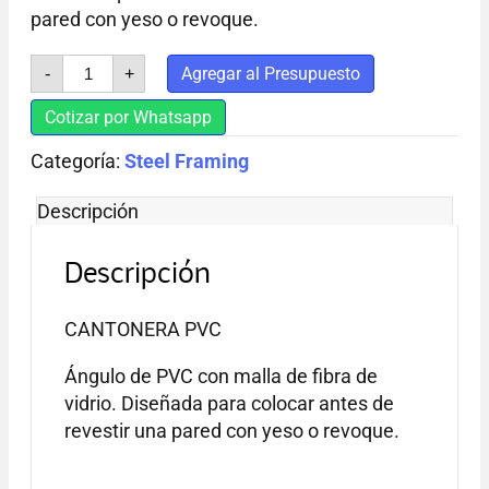
pared con yeso o revoque.
CANTONERA
Agregar al Presupuesto
-
+
PVC
cantidad
Cotizar por Whatsapp
Categoría:
Steel Framing
Descripción
Descripción
CANTONERA PVC
Ángulo de PVC con malla de fibra de
vidrio. Diseñada para colocar antes de
revestir una pared con yeso o revoque.