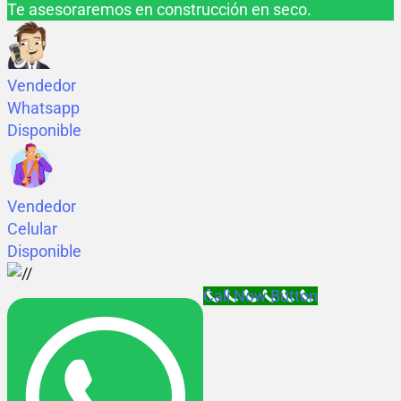
Te asesoraremos en construcción en seco.
Vendedor
Whatsapp
Disponible
Vendedor
Celular
Disponible
Call Now Button